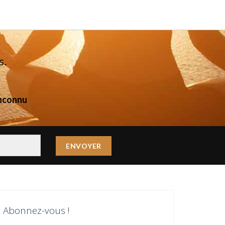
s.
inconnu
Abonnez-vous !