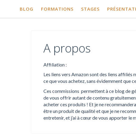
BLOG
FORMATIONS
STAGES
PRÉSENTAT
Skip
to
A propos
content
Affiliation :
Les liens vers Amazon sont des liens affilié
ce que vous achetez, sans évidemment que cel
Ces commissions permettent à ce blog de géné
de vous offrir autant de contenu gratuitemen
acheter ces produits ! Et je ne recommandera
être un produit de qualité et que je ne recom
entretenir, et j’ai à cœur de vous apporter l