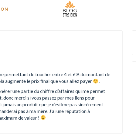
ION
s me permettant de toucher entre 4 et 6% du montant de
a augmente le prix final que vous allez payer
.
rer une partie du chiffre d’affaires qui me permet
t, donc merci si vous passez par mes liens pour
i jamais un produit que je n’estime pas sincèrement
manderai pas à ma mère. J’ai une réputation à
e maximum de valeur !