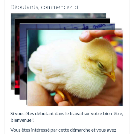
i
Débutants, commencez ici :
o
n
Si vous êtes débutant dans le travail sur votre bien-être,
bienvenue !
Vous êtes intéressé par cette démarche et vous avez