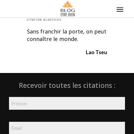
Skip
to
content
CITATION ALÉATOIRE
Sans franchir la porte, on peut
connaître le monde.
Lao Tseu
Recevoir toutes les citations :