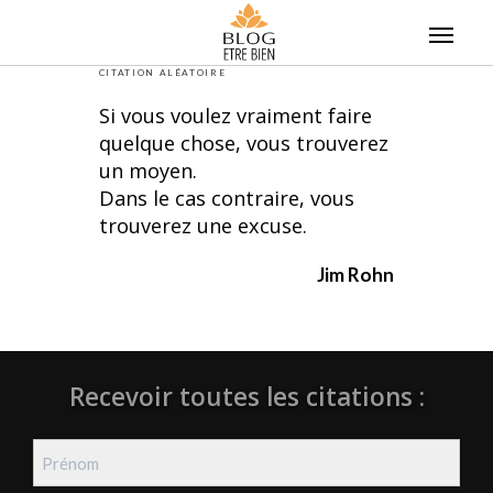
Skip
to
content
CITATION ALÉATOIRE
Si vous voulez vraiment faire
quelque chose, vous trouverez
un moyen.
Dans le cas contraire, vous
trouverez une excuse.
Jim Rohn
Recevoir toutes les citations :