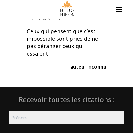
Skip
to
content
CITATION ALÉATOIRE
Ceux qui pensent que c’est
impossible sont priés de ne
pas déranger ceux qui
essaient !
auteur inconnu
Recevoir toutes les citations :