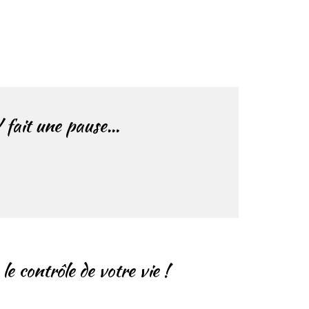
/ fait une pause…
e contrôle de votre vie !