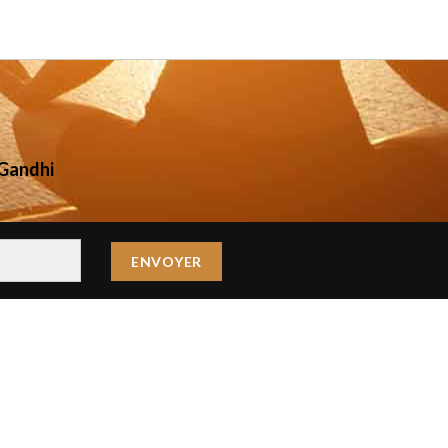
Gandhi