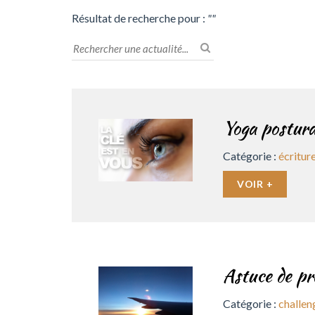
Résultat de recherche pour :
""
Yoga postura
Catégorie :
écritur
VOIR +
Astuce de pro
Catégorie :
challen