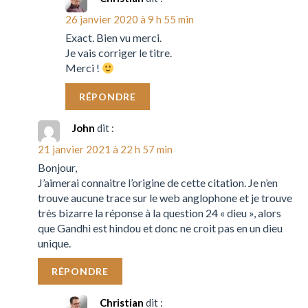
26 janvier 2020 à 9 h 55 min
Exact. Bien vu merci.
Je vais corriger le titre.
Merci !
RÉPONDRE
John
dit :
21 janvier 2021 à 22 h 57 min
Bonjour,
J’aimerai connaitre l’origine de cette citation. Je n’en
trouve aucune trace sur le web anglophone et je trouve
très bizarre la réponse à la question 24 « dieu », alors
que Gandhi est hindou et donc ne croit pas en un dieu
unique.
RÉPONDRE
Christian
dit :