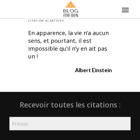
Skip
to
content
CITATION ALÉATOIRE
En apparence, la vie n’a aucun
sens, et pourtant, il est
impossible qu’il n’y en ait pas
un !
Albert Einstein
Recevoir toutes les citations :