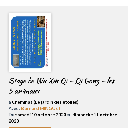
Stage de Wu Xin Qi – Qi Gong – les
5 animaux
à
Cheminas (Le jardin des étoiles)
Avec :
Bernard MINGUET
Du
samedi 10 octobre 2020
au
dimanche 11 octobre
2020