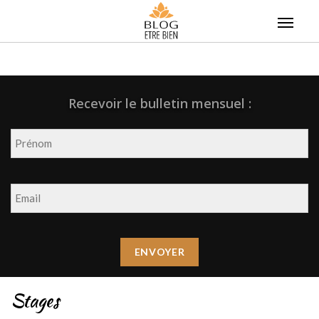
Skip
to
content
Recevoir le bulletin mensuel :
Stages