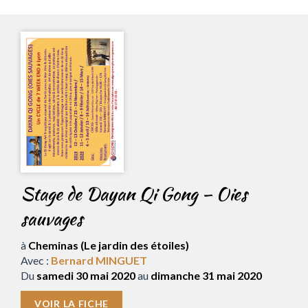
Stage de Dayan Qi Gong – Oies
sauvages
à
Cheminas (Le jardin des étoiles)
Avec :
Bernard MINGUET
Du
samedi 30 mai 2020
au
dimanche 31 mai 2020
VOIR LA FICHE