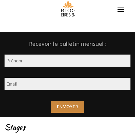
Skip
to
content
Recevoir le bulletin mensuel :
Stages