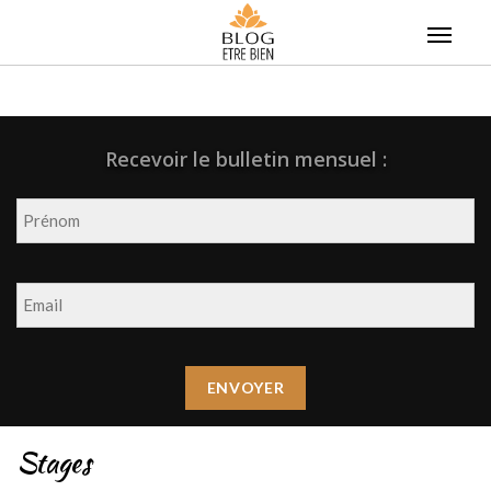
Skip
to
content
Recevoir le bulletin mensuel :
Stages