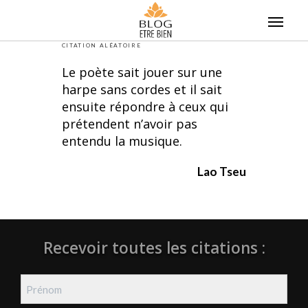
Skip
to
content
CITATION ALÉATOIRE
Le poète sait jouer sur une
harpe sans cordes et il sait
ensuite répondre à ceux qui
prétendent n’avoir pas
entendu la musique.
Lao Tseu
Recevoir toutes les citations :