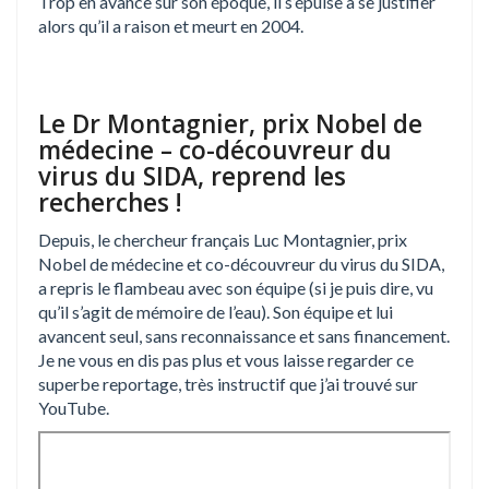
Trop en avance sur son époque, il s’épuise à se justifier
alors qu’il a raison et meurt en 2004.
Le Dr Montagnier, prix Nobel de
médecine – co-découvreur du
virus du SIDA, reprend les
recherches !
Depuis, le chercheur français Luc Montagnier, prix
Nobel de médecine et co-découvreur du virus du SIDA,
a repris le flambeau avec son équipe (si je puis dire, vu
qu’il s’agit de mémoire de l’eau). Son équipe et lui
avancent seul, sans reconnaissance et sans financement.
Je ne vous en dis pas plus et vous laisse regarder ce
superbe reportage, très instructif que j’ai trouvé sur
YouTube.