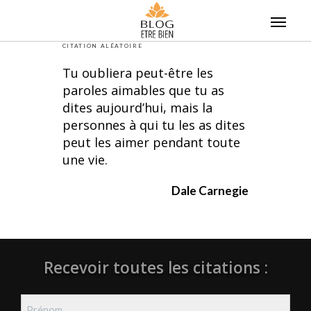
Skip
to
content
CITATION ALÉATOIRE
Tu oubliera peut-être les
paroles aimables que tu as
dites aujourd’hui, mais la
personnes à qui tu les as dites
peut les aimer pendant toute
une vie.
Dale Carnegie
Recevoir toutes les citations :