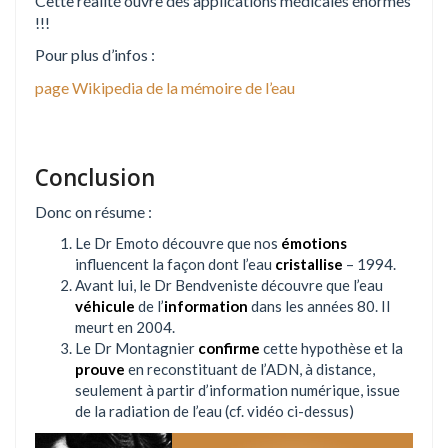
Cette réalité ouvre des applications médicales énormes
!!!
Pour plus d’infos :
page Wikipedia de la mémoire de l’eau
Conclusion
Donc on résume :
Le Dr Emoto découvre que nos
émotions
influencent la façon dont l’eau
cristallise
– 1994.
Avant lui, le Dr Bendveniste découvre que l’eau
véhicule
de l’
information
dans les années 80. Il
meurt en 2004.
Le Dr Montagnier
confirme
cette hypothèse et la
prouve
en reconstituant de l’ADN, à distance,
seulement à partir d’information numérique, issue
de la radiation de l’eau (cf. vidéo ci-dessus)