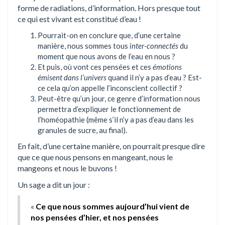
forme de radiations, d’information. Hors presque tout
ce qui est vivant est constitué d’eau !
Pourrait-on en conclure que, d’une certaine
manière, nous sommes tous
inter-connectés
du
moment que nous avons de l’eau en nous ?
Et puis, où vont ces pensées et ces
émotions
émisent dans l’univers
quand il n’y a pas d’eau ? Est-
ce cela qu’on appelle l’inconscient collectif ?
Peut-être qu’un jour, ce genre d’information nous
permettra d’expliquer le fonctionnement de
l’homéopathie (même s’il n’y a pas d’eau dans les
granules de sucre, au final).
En fait, d’une certaine manière, on pourrait presque dire
que ce que nous pensons en mangeant, nous le
mangeons et nous le buvons !
Un sage a dit un jour :
«
Ce que nous sommes aujourd’hui vient de
nos pensées d’hier, et nos pensées