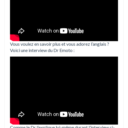
Vous voulez en savoir plus et vous adorez l’anglais ?
Voici une interview du Dr Emoto :
Comme le Dr l’explique lui-même durant l’interview ci-