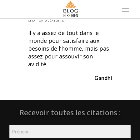
Skip
to
content
CITATION ALÉATOIRE
Il y a assez de tout dans le
monde pour satisfaire aux
besoins de l’homme, mais pas
assez pour assouvir son
avidité.
Gandhi
Recevoir toutes les citations :