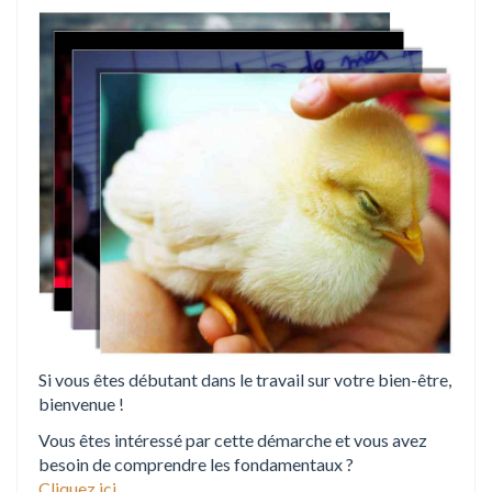
i
o
n
Si vous êtes débutant dans le travail sur votre bien-être,
bienvenue !
Vous êtes intéressé par cette démarche et vous avez
besoin de comprendre les fondamentaux ?
Cliquez ici
.