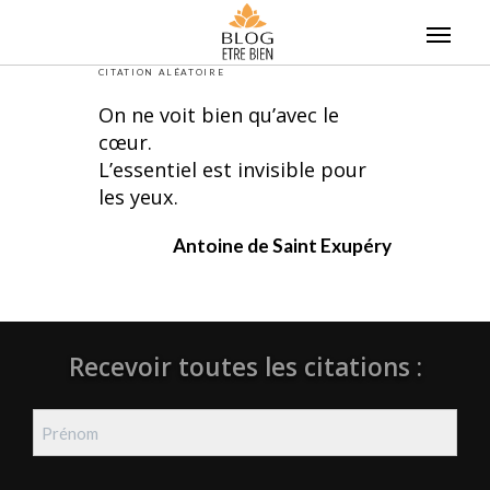
Skip
to
content
CITATION ALÉATOIRE
On ne voit bien qu’avec le
cœur.
L’essentiel est invisible pour
les yeux.
Antoine de Saint Exupéry
Recevoir toutes les citations :