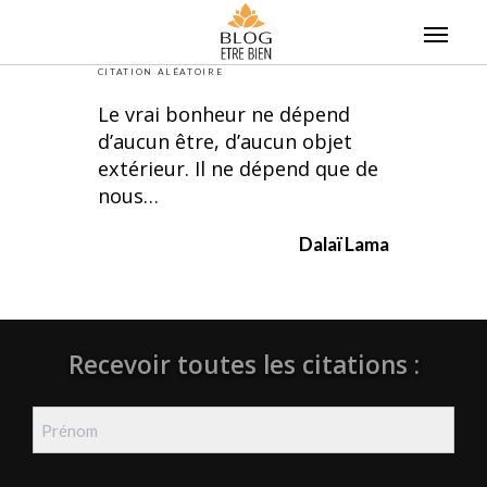
Skip
to
content
CITATION ALÉATOIRE
Le vrai bonheur ne dépend
d’aucun être, d’aucun objet
extérieur. Il ne dépend que de
nous…
Dalaï Lama
Recevoir toutes les citations :