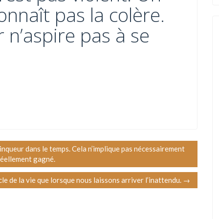
nnaît pas la colère.
 n’aspire pas à se
ainqueur dans le temps. Cela n’implique pas nécessairement
réellement gagné.
e de la vie que lorsque nous laissons arriver l’inattendu.
→