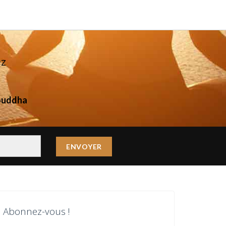
ez
ouddha
Abonnez-vous !