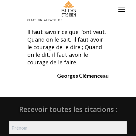
Skip
to
content
CITATION ALÉATOIRE
Il faut savoir ce que l’ont veut.
Quand on le sait, il faut avoir
le courage de le dire ; Quand
on le dit, il faut avoir le
courage de le faire.
Georges Clémenceau
Recevoir toutes les citations :