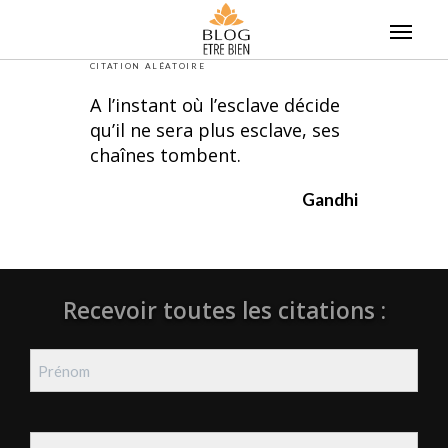
Skip
to
content
CITATION ALÉATOIRE
A l’instant où l’esclave décide
qu’il ne sera plus esclave, ses
chaînes tombent.
Gandhi
Recevoir toutes les citations :