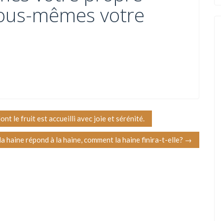
vous-mêmes votre
t le fruit est accueilli avec joie et sérénité.
 la haine répond à la haine, comment la haine finira-t-elle?
→