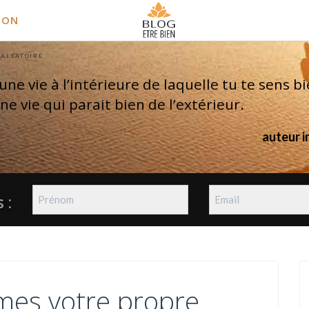
ION
 ALÉATOIRE
une vie à l’intérieure de laquelle tu te sens bi
ne vie qui parait bien de l’extérieur.
auteur 
 :
mes votre propre