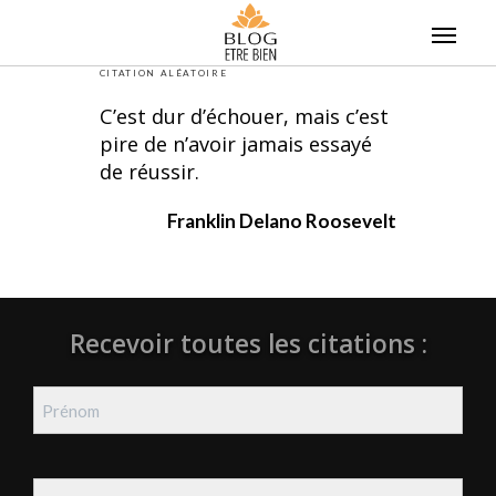
Skip
to
content
CITATION ALÉATOIRE
C’est dur d’échouer, mais c’est
pire de n’avoir jamais essayé
de réussir.
Franklin Delano Roosevelt
Recevoir toutes les citations :