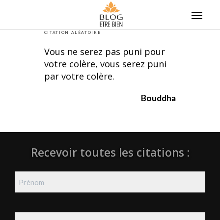
Skip
to
content
CITATION ALÉATOIRE
Vous ne serez pas puni pour
votre colère, vous serez puni
par votre colère.
Bouddha
Recevoir toutes les citations :