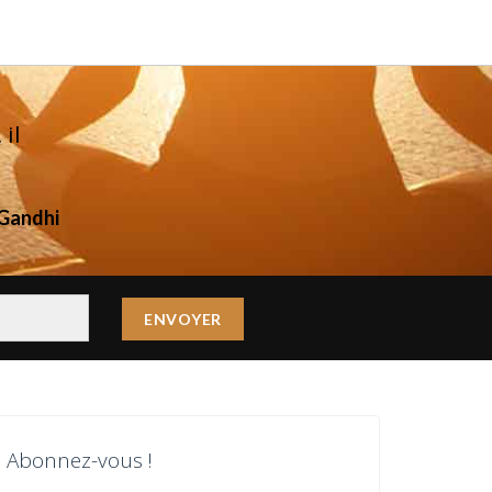
il
Gandhi
Abonnez-vous !