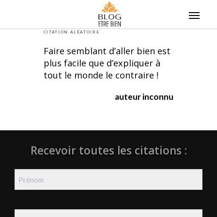
Skip
to
content
CITATION ALÉATOIRE
Faire semblant d’aller bien est
plus facile que d’expliquer à
tout le monde le contraire !
auteur inconnu
Recevoir toutes les citations :