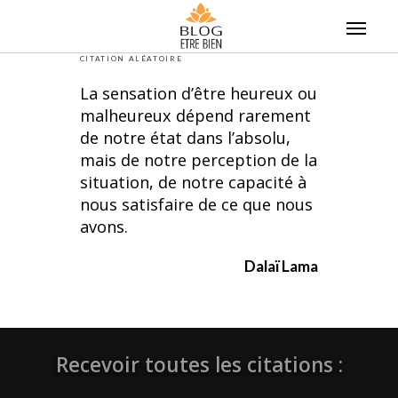
Skip
to
content
CITATION ALÉATOIRE
La sensation d’être heureux ou
malheureux dépend rarement
de notre état dans l’absolu,
mais de notre perception de la
situation, de notre capacité à
nous satisfaire de ce que nous
avons.
Dalaï Lama
Recevoir toutes les citations :