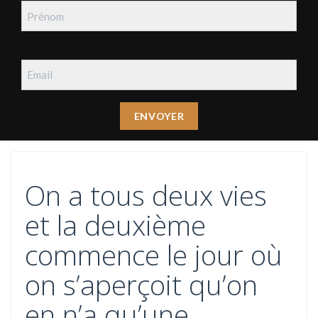
On a tous deux vies
et la deuxième
commence le jour où
on s’aperçoit qu’on
en n’a qu’une.