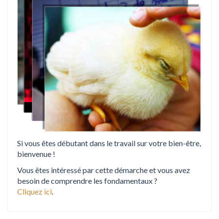
i
o
n
Si vous êtes débutant dans le travail sur votre bien-être,
bienvenue !
Vous êtes intéressé par cette démarche et vous avez
besoin de comprendre les fondamentaux ?
Cliquez ici
.