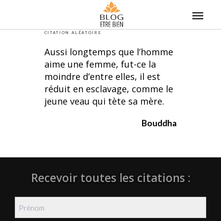
Skip
to
content
CITATION ALÉATOIRE
Aussi longtemps que l’homme
aime une femme, fut-ce la
moindre d’entre elles, il est
réduit en esclavage, comme le
jeune veau qui tète sa mère.
Bouddha
Recevoir toutes les citations :