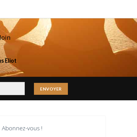
loin
s Eliot
Abonnez-vous !