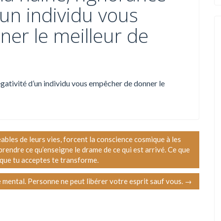
’un individu vous
er le meilleur de
négativité d’un individu vous empêcher de donner le
ables de leurs vies, forcent la conscience cosmique à les
rendre ce qu’enseigne le drame de ce qui est arrivé. Ce que
 que tu acceptes te transforme.
e mental. Personne ne peut libérer votre esprit sauf vous.
→