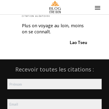
Skip
to
content
CITATION ALÉATOIRE
Plus on voyage au loin, moins
on se connaît.
Lao Tseu
Recevoir toutes les citations :