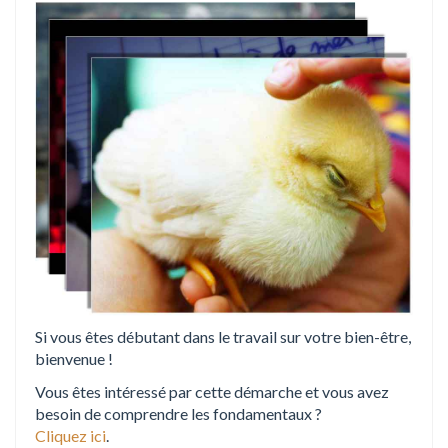
o
n
Si vous êtes débutant dans le travail sur votre bien-être,
bienvenue !
Vous êtes intéressé par cette démarche et vous avez
besoin de comprendre les fondamentaux ?
Cliquez ici
.