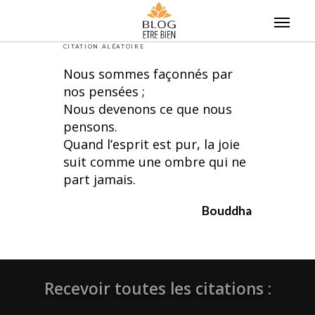
Skip
to
content
CITATION ALÉATOIRE
Nous sommes façonnés par
nos pensées ;
Nous devenons ce que nous
pensons.
Quand l’esprit est pur, la joie
suit comme une ombre qui ne
part jamais.
Bouddha
Recevoir toutes les citations :