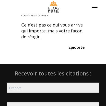
Skip
to
content
CITATION ALÉATOIRE
Ce n’est pas ce qui vous arrive
qui importe, mais votre façon
de réagir.
Epictète
Recevoir toutes les citations :