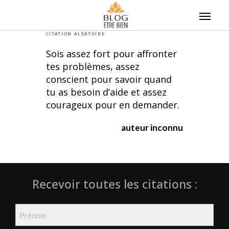
Skip
to
content
CITATION ALÉATOIRE
Sois assez fort pour affronter
tes problèmes, assez
conscient pour savoir quand
tu as besoin d’aide et assez
courageux pour en demander.
auteur inconnu
Recevoir toutes les citations :