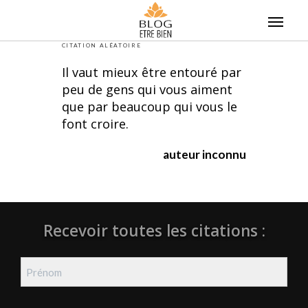
Skip
to
content
CITATION ALÉATOIRE
Il vaut mieux être entouré par
peu de gens qui vous aiment
que par beaucoup qui vous le
font croire.
auteur inconnu
Recevoir toutes les citations :