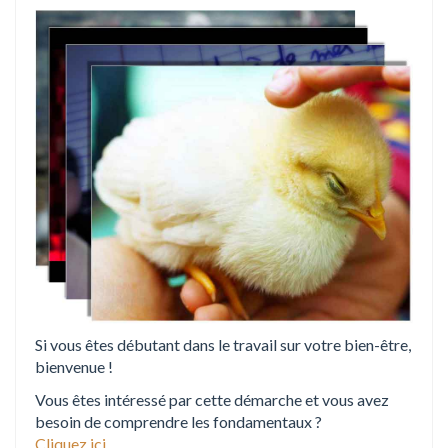
i
o
n
Si vous êtes débutant dans le travail sur votre bien-être,
bienvenue !
Vous êtes intéressé par cette démarche et vous avez
besoin de comprendre les fondamentaux ?
Cliquez ici
.