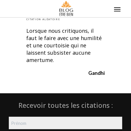
Skip
to
content
CITATION ALÉATOIRE
Lorsque nous critiquons, il
faut le faire avec une humilité
et une courtoisie qui ne
laissent subsister aucune
amertume.
Gandhi
Recevoir toutes les citations :