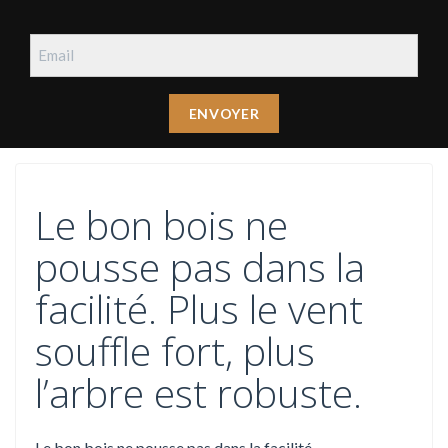
Le bon bois ne
pousse pas dans la
facilité. Plus le vent
souffle fort, plus
l’arbre est robuste.
Le bon bois ne pousse pas dans la facilité.