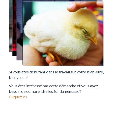
n
Si vous êtes débutant dans le travail sur votre bien-être,
bienvenue !
Vous êtes intéressé par cette démarche et vous avez
besoin de comprendre les fondamentaux ?
Cliquez ici
.