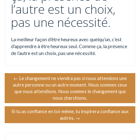
l’autre est un choix,
pas une nécessité.
La meilleur façon d’être heureux avec quelqu’un, c’est
d’apprendre à être heureux seul. Comme ça, la présence
de l’autre est un choix, pas une nécessité.
N
←
Le changement ne viendra pas si nous attendons une
autre personne ou un autre moment. Nous sommes ceux
a
que nous attendions. Nous sommes le changement que
nous cherchions.
v
Si tu as confiance en toi-même, tu inspirera confiance aux
i
autres.
→
g