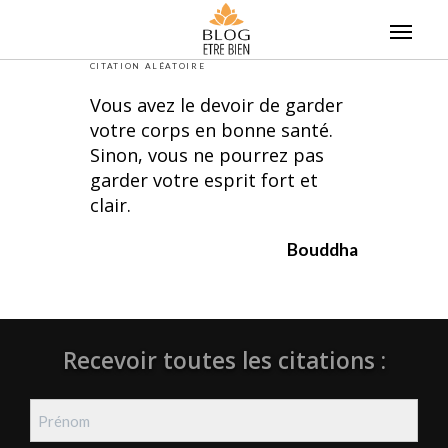
Skip
to
content
CITATION ALÉATOIRE
Vous avez le devoir de garder
votre corps en bonne santé.
Sinon, vous ne pourrez pas
garder votre esprit fort et
clair.
Bouddha
Recevoir toutes les citations :