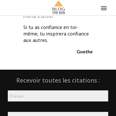
Skip
to
content
CITATION ALÉATOIRE
Si tu as confiance en toi-
même, tu inspirera confiance
aux autres.
Goethe
Recevoir toutes les citations :