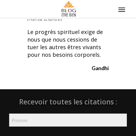
Skip
to
content
CITATION ALÉATOIRE
Le progrès spirituel exige de
nous que nous cessions de
tuer les autres êtres vivants
pour nos besoins corporels.
Gandhi
Recevoir toutes les citations :