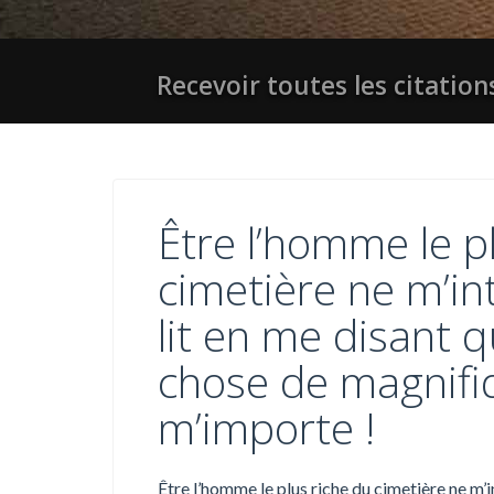
Recevoir toutes les citations
Être l’homme le p
cimetière ne m’in
lit en me disant q
chose de magnifiq
m’importe !
Être l’homme le plus riche du cimetière ne m’