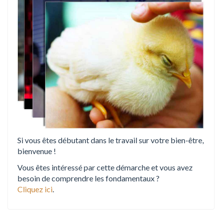
o
n
Si vous êtes débutant dans le travail sur votre bien-être,
bienvenue !
Vous êtes intéressé par cette démarche et vous avez
besoin de comprendre les fondamentaux ?
Cliquez ici
.