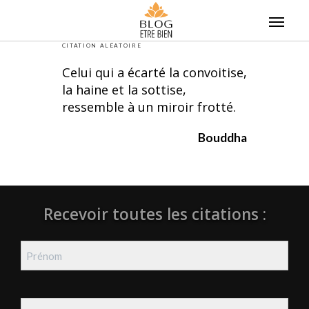
Skip
to
content
CITATION ALÉATOIRE
Celui qui a écarté la convoitise,
la haine et la sottise,
ressemble à un miroir frotté.
Bouddha
Recevoir toutes les citations :