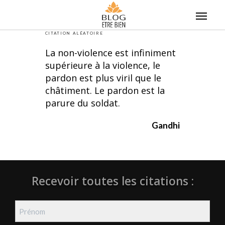
Skip
to
content
CITATION ALÉATOIRE
La non-violence est infiniment
supérieure à la violence, le
pardon est plus viril que le
châtiment. Le pardon est la
parure du soldat.
Gandhi
Recevoir toutes les citations :