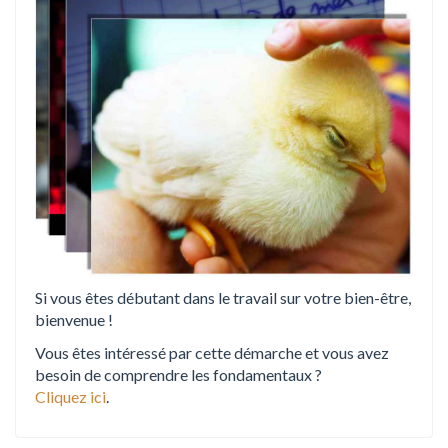
n
Si vous êtes débutant dans le travail sur votre bien-être,
bienvenue !
Vous êtes intéressé par cette démarche et vous avez
besoin de comprendre les fondamentaux ?
Cliquez ici
.