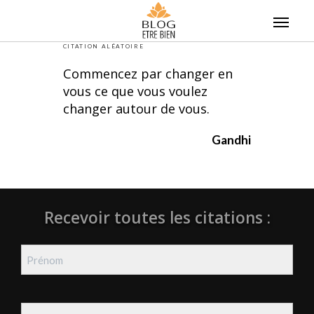
Skip
to
content
CITATION ALÉATOIRE
Commencez par changer en
vous ce que vous voulez
changer autour de vous.
Gandhi
Recevoir toutes les citations :