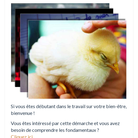
i
o
n
Si vous êtes débutant dans le travail sur votre bien-être,
bienvenue !
Vous êtes intéressé par cette démarche et vous avez
besoin de comprendre les fondamentaux ?
Cliquez ici
.