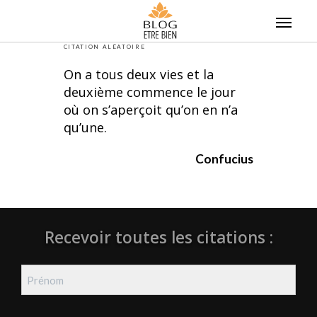
Skip
to
content
CITATION ALÉATOIRE
On a tous deux vies et la
deuxième commence le jour
où on s’aperçoit qu’on en n’a
qu’une.
Confucius
Recevoir toutes les citations :