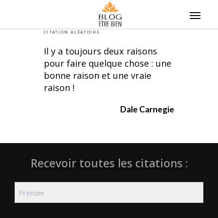
Skip
to
content
CITATION ALÉATOIRE
Il y a toujours deux raisons
pour faire quelque chose : une
bonne raison et une vraie
raison !
Dale Carnegie
Recevoir toutes les citations :