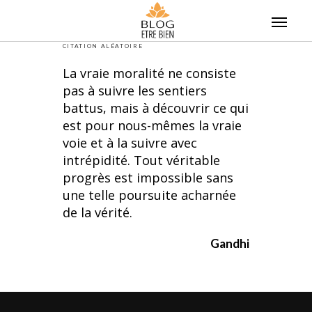
Skip
to
content
CITATION ALÉATOIRE
La vraie moralité ne consiste
pas à suivre les sentiers
battus, mais à découvrir ce qui
est pour nous-mêmes la vraie
voie et à la suivre avec
intrépidité. Tout véritable
progrès est impossible sans
une telle poursuite acharnée
de la vérité.
Gandhi