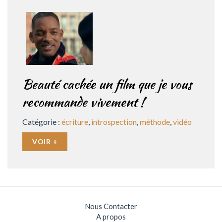
Beauté cachée un film que je vous
recommande vivement !
Catégorie :
écriture
,
introspection
,
méthode
,
vidéo
VOIR +
Nous Contacter
A propos