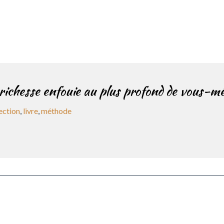
 richesse enfouie au plus profond de vous-mê
ection
,
livre
,
méthode