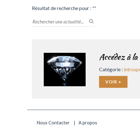
Résultat de recherche pour :
""
Accédez à la
Catégorie :
introsp
VOIR +
Nous Contacter
A propos