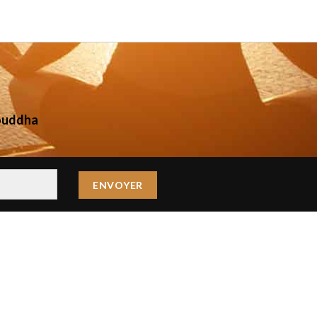
ouddha