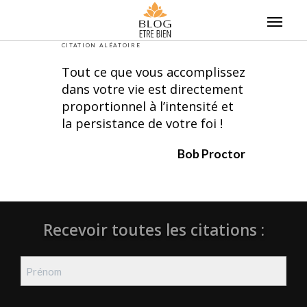
Skip
to
content
CITATION ALÉATOIRE
Tout ce que vous accomplissez
dans votre vie est directement
proportionnel à l’intensité et
la persistance de votre foi !
Bob Proctor
Recevoir toutes les citations :