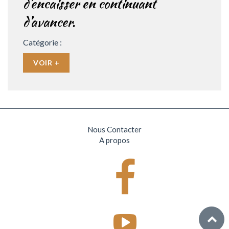
d’encaisser en continuant
d’avancer.
Catégorie :
VOIR +
Nous Contacter
A propos