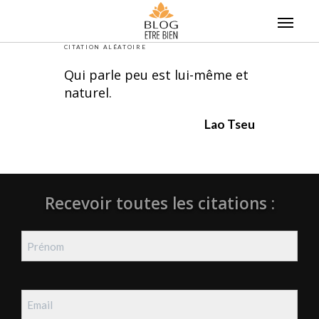
Skip
to
content
CITATION ALÉATOIRE
Qui parle peu est lui-même et
naturel.
Lao Tseu
Recevoir toutes les citations :