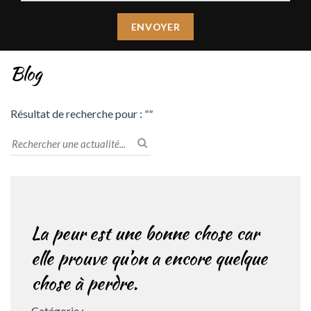
Blog
Résultat de recherche pour :
""
La peur est une bonne chose car
elle prouve qu’on a encore quelque
chose à perdre.
Catégorie :