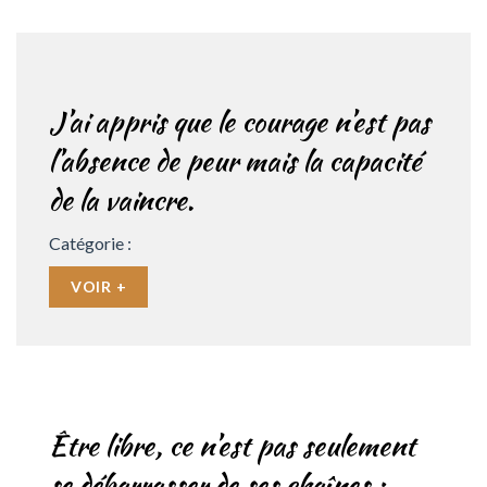
J’ai appris que le courage n’est pas
l’absence de peur mais la capacité
de la vaincre.
Catégorie :
VOIR +
Être libre, ce n’est pas seulement
se débarrasser de ses chaînes ;