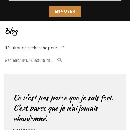
Blog
Résultat de recherche pour :
""
Ce n’est pas parce que je suis fort.
C’est parce que je n’ai jamais
abandonné.
Catégorie :