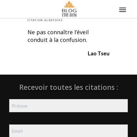
Skip
to
content
CITATION ALÉATOIRE
Ne pas connaître l’éveil
conduit à la confusion.
Lao Tseu
Recevoir toutes les citations :