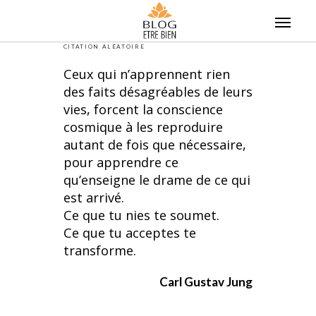
Skip
to
content
CITATION ALÉATOIRE
Ceux qui n’apprennent rien
des faits désagréables de leurs
vies, forcent la conscience
cosmique à les reproduire
autant de fois que nécessaire,
pour apprendre ce
qu’enseigne le drame de ce qui
est arrivé.
Ce que tu nies te soumet.
Ce que tu acceptes te
transforme.
Carl Gustav Jung